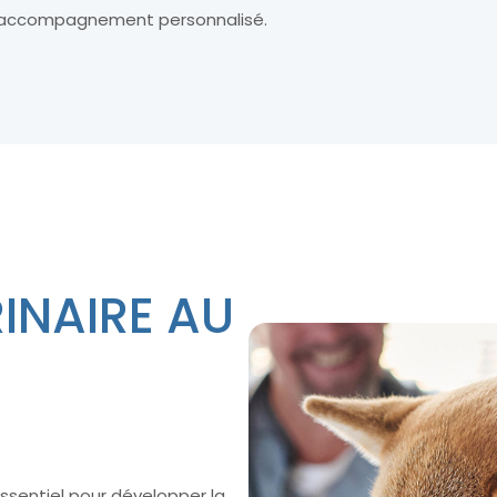
 accompagnement personnalisé.
RINAIRE AU
essentiel pour développer la