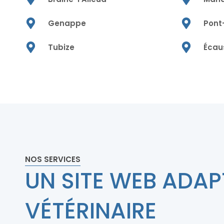
Genappe
Pont
Tubize
Écau
NOS SERVICES
UN SITE WEB ADAP
VÉTÉRINAIRE