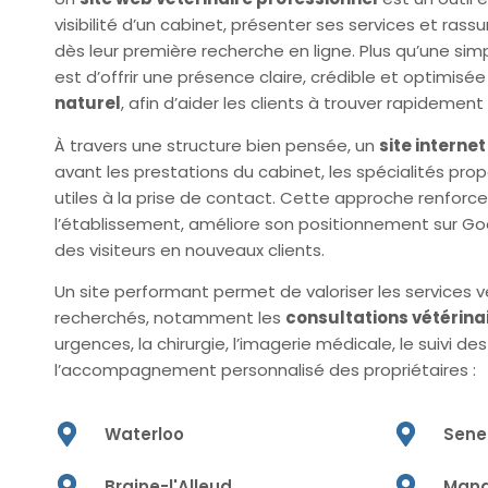
visibilité d’un cabinet, présenter ses services et rass
dès leur première recherche en ligne. Plus qu’une simple
est d’offrir une présence claire, crédible et optimisée
naturel
, afin d’aider les clients à trouver rapidemen
À travers une structure bien pensée, un
site interne
avant les prestations du cabinet, les spécialités pro
utiles à la prise de contact. Cette approche renforce
l’établissement, améliore son positionnement sur Goog
des visiteurs en nouveaux clients.
Un site performant permet de valoriser les services vé
recherchés, notamment les
consultations vétérina
urgences, la chirurgie, l’imagerie médicale, le suivi
l’accompagnement personnalisé des propriétaires :
Waterloo
Sene
Braine-l'Alleud
Man