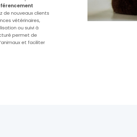
 référencement
rez de nouveaux clients
nces vétérinaires,
isation ou suivi à
cturé permet de
’animaux et faciliter