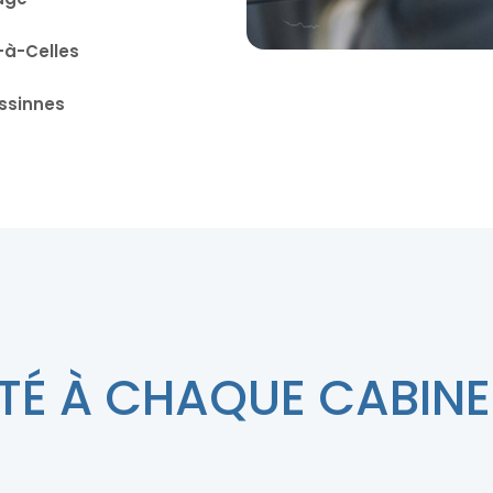
-à-Celles
ssinnes
TÉ À CHAQUE CABINE