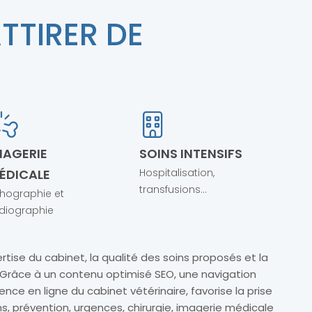
TTIRER DE
MAGERIE
SOINS INTENSIFS
ÉDICALE
Hospitalisation,
transfusions...
hographie et
diographie
rtise du cabinet, la qualité des soins proposés et la
Grâce à un contenu optimisé SEO, une navigation
sence en ligne du cabinet vétérinaire, favorise la prise
ns, prévention, urgences, chirurgie, imagerie médicale