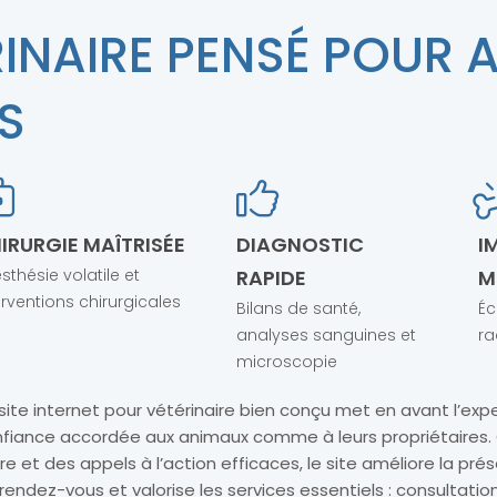
INAIRE PENSÉ POUR A
S
IRURGIE MAÎTRISÉE
DIAGNOSTIC
I
sthésie volatile et
RAPIDE
M
erventions chirurgicales
Bilans de santé,
Éc
analyses sanguines et
ra
microscopie
site internet pour vétérinaire bien conçu met en avant l’expe
fiance accordée aux animaux comme à leurs propriétaires. 
ire et des appels à l’action efficaces, le site améliore la pré
rendez-vous et valorise les services essentiels : consultatio