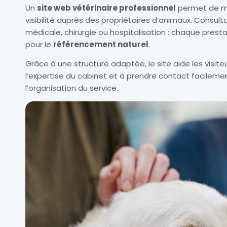
Un
site web vétérinaire professionnel
permet de met
visibilité auprès des propriétaires d’animaux. Consult
médicale, chirurgie ou hospitalisation : chaque pres
pour le
référencement naturel
.
Grâce à une structure adaptée, le site aide les visit
l’expertise du cabinet et à prendre contact facileme
l’organisation du service.