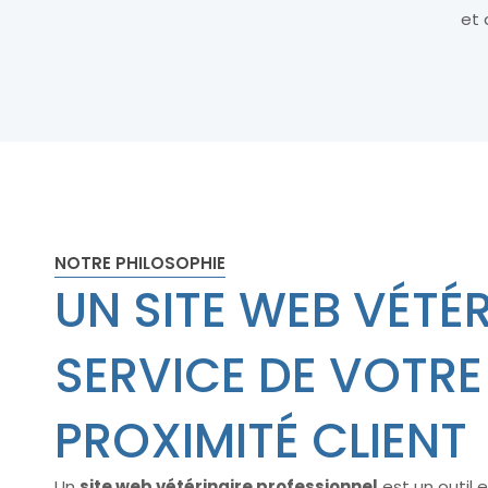
et
NOTRE PHILOSOPHIE
UN SITE WEB VÉTÉ
SERVICE DE VOTRE
PROXIMITÉ CLIENT
Un
site web vétérinaire professionnel
est un outil 