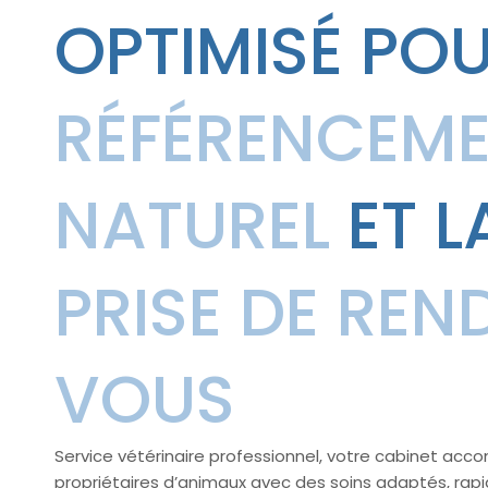
OPTIMISÉ POU
RÉFÉRENCEM
NATUREL
ET L
PRISE DE REN
VOUS
Service vétérinaire professionnel, votre cabinet ac
propriétaires d’animaux avec des soins adaptés, rapi