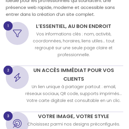
Idéale pour les professionnels qui souhaitent une
présence web rapide, moderne et accessible sans
entrer dans la création d’un site complet.
L’ESSENTIEL, AU BON ENDROIT
1
Vos informations clés : nom, activité,
coordonnées, horaires, liens utiles… tout
regroupé sur une seule page claire et
professionnelle.
UN ACCÈS IMMÉDIAT POUR VOS
2
CLIENTS
Un lien unique à partager partout : email,
réseaux sociaux, QR code, supports imprimés…
Votre carte digitale est consultable en un clic.
VOTRE IMAGE, VOTRE STYLE
3
Choisissez parmi nos designs préconfigurés.