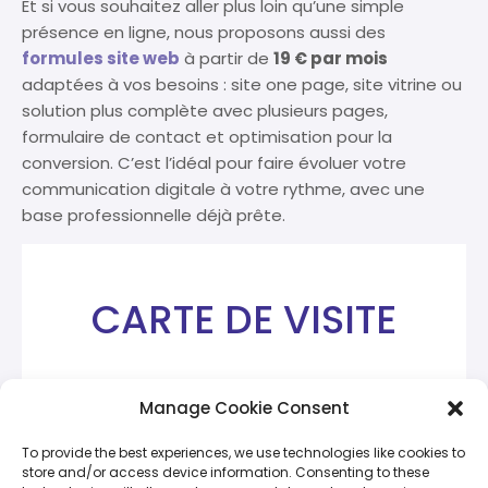
Et si vous souhaitez aller plus loin qu’une simple
présence en ligne, nous proposons aussi des
formules site web
à partir de
19 € par mois
adaptées à vos besoins : site one page, site vitrine ou
solution plus complète avec plusieurs pages,
formulaire de contact et optimisation pour la
conversion. C’est l’idéal pour faire évoluer votre
communication digitale à votre rythme, avec une
base professionnelle déjà prête.
CARTE DE VISITE
99
€
99
Manage Cookie Consent
/ an
To provide the best experiences, we use technologies like cookies to
store and/or access device information. Consenting to these