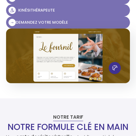
KINÉSITHÉRAPEUTE
DEMANDEZ VOTRE MODÈLE
NOTRE TARIF
NOTRE FORMULE CLÉ EN MAIN